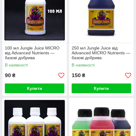
100 мл Jungle Juice MICRO
250 мл Jungle Juice від
від Advanced Nutrients —
Advanced MICRO Nutrients —
базові добрива
базові добрива
В наявності
В наявності
90
150
₴
₴
Купити
Купити