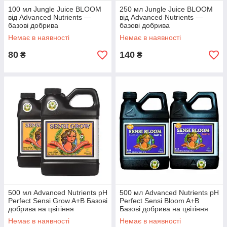
100 мл Jungle Juice BLOOM
250 мл Jungle Juice BLOOM
від Advanced Nutrients —
від Advanced Nutrients —
базові добрива
базові добрива
Немає в наявності
Немає в наявності
80
140
₴
₴
500 мл Advanced Nutrients pH
500 мл Advanced Nutrients pH
Perfect Sensi Grow A+B Базові
Perfect Sensi Bloom A+B
добрива на цвітіння
Базові добрива на цвітіння
Немає в наявності
Немає в наявності