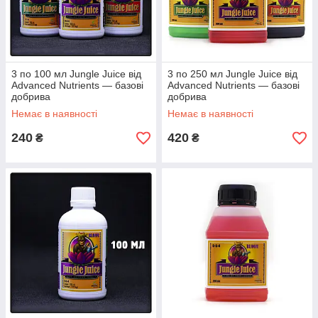
3 по 100 мл Jungle Juice від
3 по 250 мл Jungle Juice від
Advanced Nutrients — базові
Advanced Nutrients — базові
добрива
добрива
Немає в наявності
Немає в наявності
240
420
₴
₴