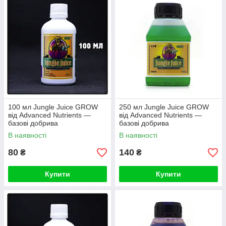
100 мл Jungle Juice GROW
250 мл Jungle Juice GROW
від Advanced Nutrients —
від Advanced Nutrients —
базові добрива
базові добрива
В наявності
В наявності
80
140
₴
₴
Купити
Купити