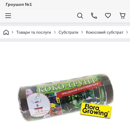
Гроушоп №1
Товари та послуги
Субстрати
Кокосовий субстрат