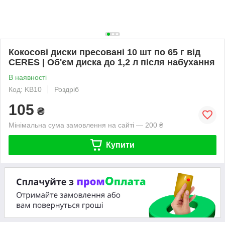
Кокосові диски пресовані 10 шт по 65 г від
CERES | Об'єм диска до 1,2 л після набухання
В наявності
Код: KB10
Роздріб
105
₴
Мінімальна сума замовлення на сайті — 200 ₴
Купити