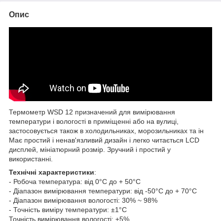
Опис
Термометр WSD 12 призначений для вимірювання
температури і вологості в приміщенні або на вулиці,
застосовується також в холодильниках, морозильниках та ін
Має простий і ненав'язливий дизайн і легко читається LCD
дисплей, мініатюрний розмір. Зручний і простий у
використанні.
Технічні характеристики
:
- Робоча температура: від 0°C до + 50°C
- Діапазон вимірювання температури: від -50°C до + 70°C
- Діапазон вимірювання вологості: 30% ~ 98%
- Точність виміру температури: ±1°C
Точність вимірювання вологості: ±5%