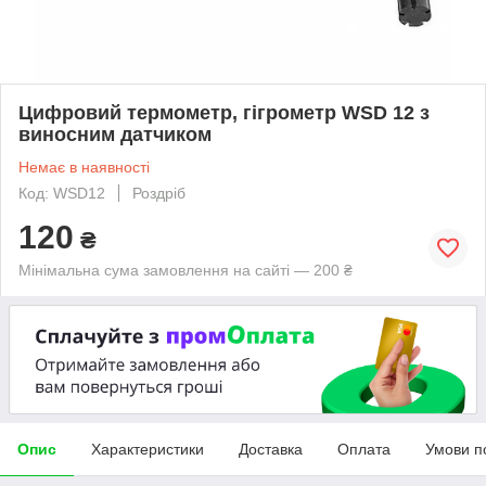
Цифровий термометр, гігрометр WSD 12 з
виносним датчиком
Немає в наявності
Код: WSD12
Роздріб
120
₴
Мінімальна сума замовлення на сайті — 200 ₴
Опис
Характеристики
Доставка
Оплата
Умови п