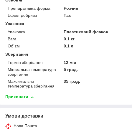
Основні
Препаративна форма
Розчин
Ефект добрива
Так
Упаковка
Упаковка
Пластиковий флакон
Вага
0.1 кг
Об`єм
0.1 л
Зберігання
Термін зберігання
12 міс
Мінімальна температура
5 град.
зберігання
Максимальна
35 град.
температура зберігання
Приховати
Умови доставки
Нова Пошта