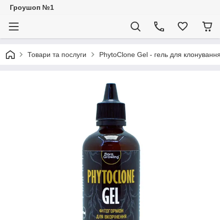
Гроушоп №1
Товари та послуги
PhytoClone Gel - гель для клонування