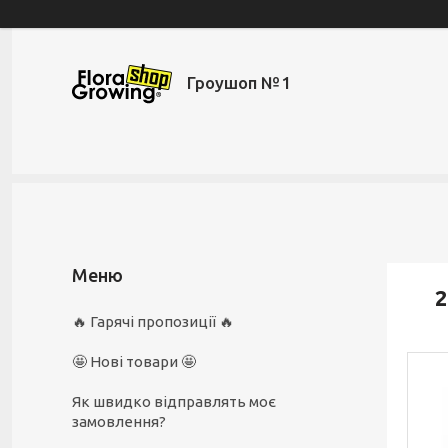
Гроушоп №1
2
🔥 Гарячі пропозиції 🔥
🤩 Нові товари 🤩
Як швидко відправлять моє
замовлення?