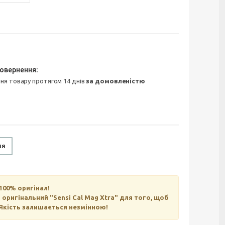
ння товару протягом 14 днів
за домовленістю
ня
100% оригінал!
ригінальний "Sensi Cal Mag Xtra" для того, щоб
Якість залишається незмінною!