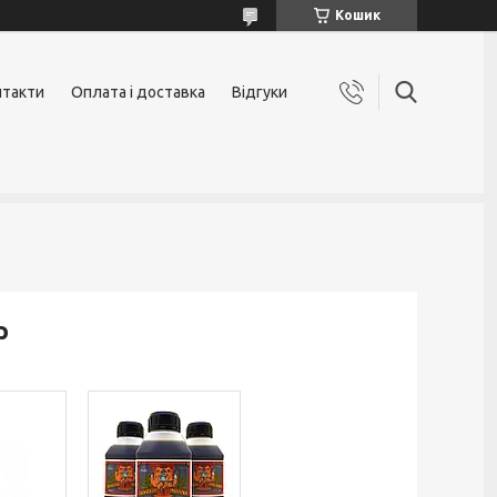
Кошик
нтакти
Оплата і доставка
Відгуки
р