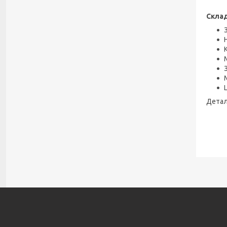
Склад
Детал