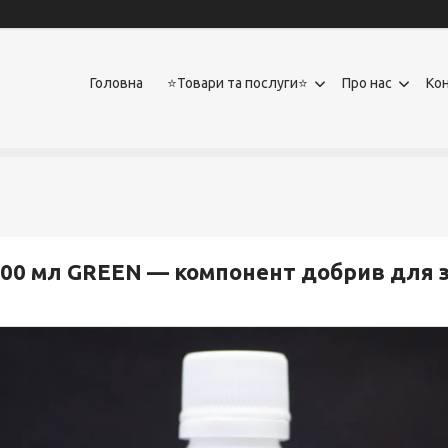
Головна
⭐Товари та послуги⭐
Про нас
Ко
00 мл GREEN — компонент добрив для з