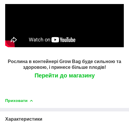
Рослина в контейнері Grow Bag буде сильною та
здоровою, і принесе більше плодів!
Перейти до магазину
Приховати
Характеристики