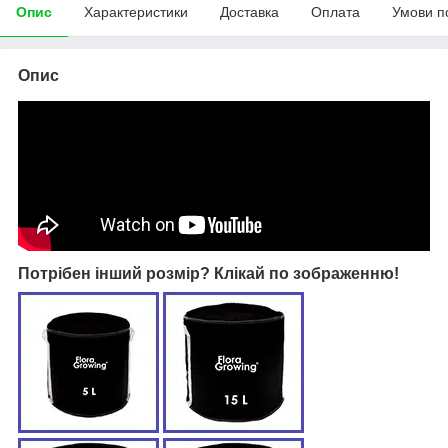
Опис
Характеристики
Доставка
Оплата
Умови п
Опис
Потрібен інший розмір? Клікай по зображенню!