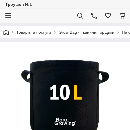
Гроушоп №1
Товари та послуги
Grow Bag - Тканинні горщики
Не с