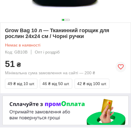
Grow Bag 10 л — Тканинний горщик для
рослин 24х24 см / Чорні ручки
Немає в наявності
Код: GB10B
Опт і роздріб
51
₴
Мінімальна сума замовлення на сайті — 200 ₴
49 ₴
від 10 шт.
46 ₴
від 50 шт.
42 ₴
від 100 шт.