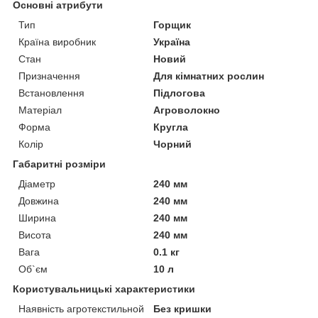
Основні атрибути
Тип
Горщик
Країна виробник
Україна
Стан
Новий
Призначення
Для кімнатних рослин
Встановлення
Підлогова
Матеріал
Агроволокно
Форма
Кругла
Колір
Чорний
Габаритні розміри
Діаметр
240 мм
Довжина
240 мм
Ширина
240 мм
Висота
240 мм
Вага
0.1 кг
Об`єм
10 л
Користувальницькі характеристики
Наявність агротекстильной
Без кришки