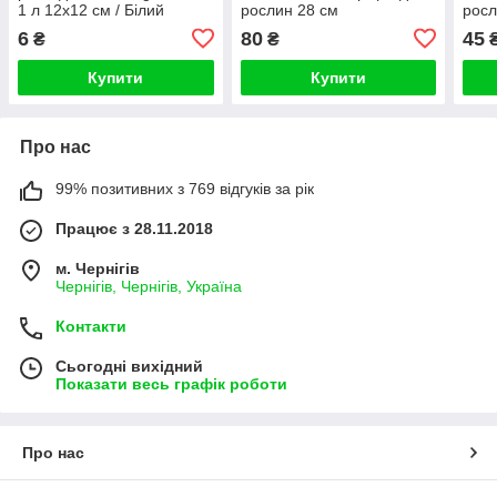
1 л 12х12 см / Білий
рослин 28 см
росл
Gro
6
80
45
₴
₴
Купити
Купити
Про нас
99% позитивних з 769 відгуків за рік
Працює з 28.11.2018
м. Чернігів
Чернігів, Чернігів, Україна
Контакти
Сьогодні вихідний
Показати весь графік роботи
Про нас