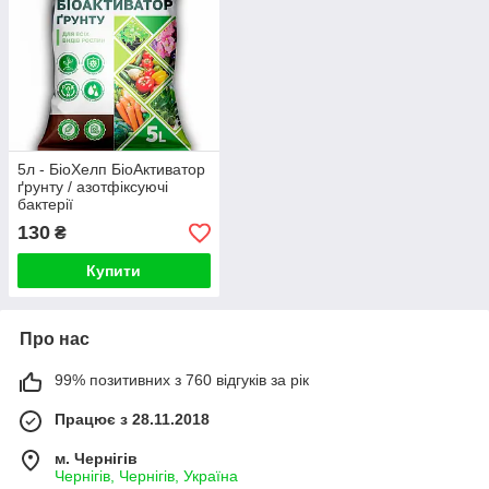
5л - БіоХелп БіоАктиватор
ґрунту / азотфіксуючі
бактерії
130
₴
Купити
Про нас
99% позитивних з 760 відгуків за рік
Працює з 28.11.2018
м. Чернігів
Чернігів, Чернігів, Україна