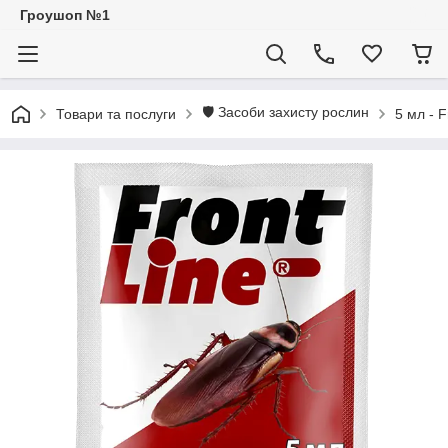
Гроушоп №1
🛡 Засоби захисту рослин
Товари та послуги
5 мл - F