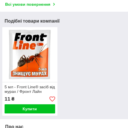
Всі умови повернення
Подібні товари компанії
5 мл - Front Line® засіб від
мурах / Фронт Лайн
11
₴
Купити
Про нас