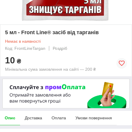
5 мл - Front Line® засіб від тарганів
Немає в наявності
Код: FrontLineTargan
Роздріб
10
₴
Мінімальна сума замовлення на сайті — 200 ₴
Опис
Доставка
Оплата
Умови повернення