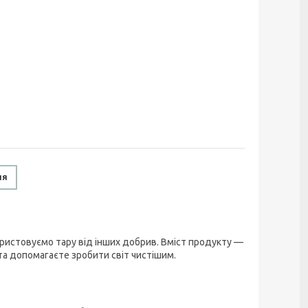
ня
ристовуємо тару від інших добрив. Вміст продукту —
та допомагаєте зробити світ чистішим.