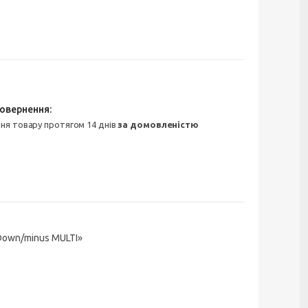
ння товару протягом 14 днів
за домовленістю
Down/minus MULTI»