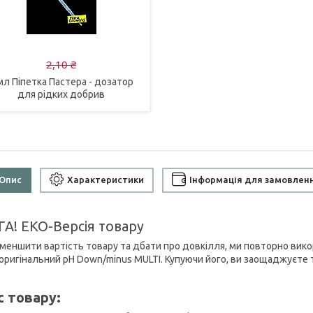
2,10 ₴
мл Піпетка Пастера - дозатор
для рідких добрив
Опис
Характеристики
Інформація для замовлен
ГА! ЕКО-Версія товару
меншити вартість товару та дбати про довкілля, ми повторно вико
оригінальний pH Down/minus MULTI. Купуючи його, ви заощаджуєте 
с товару: