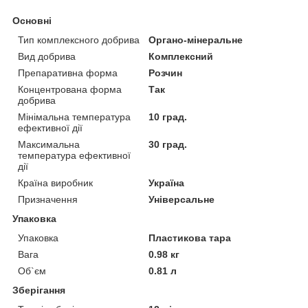
Основні
Тип комплексного добрива
Органо-мінеральне
Вид добрива
Комплексний
Препаративна форма
Розчин
Концентрована форма
Так
добрива
Мінімальна температура
10 град.
ефективної дії
Максимальна
30 град.
температура ефективної
дії
Країна виробник
Україна
Призначення
Універсальне
Упаковка
Упаковка
Пластикова тара
Вага
0.98 кг
Об`єм
0.81 л
Зберігання