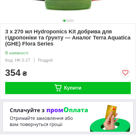
3 х 270 мл Hydroponics Kit добрива для
гідропоніки та ґрунту — Аналог Terra Aquatica
(GHE) Flora Series
В наявності
Код: HK 0.27
Роздріб
354
₴
Купити