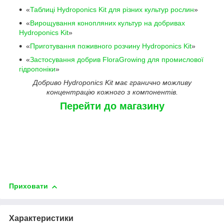
«
Таблиці Hydroponics Kit для різних культур рослин
»
«
Вирощування конопляних культур на добривах
Hydroponics Kit
»
«
Приготування поживного розчину Hydroponics Kit
»
«
Застосування добрив FloraGrowing для промислової
гідропоніки
»
Добриво Hydroponics Kit має гранично можливу
концентрацію кожного з компонентів.
Перейти до магазину
Приховати
Характеристики