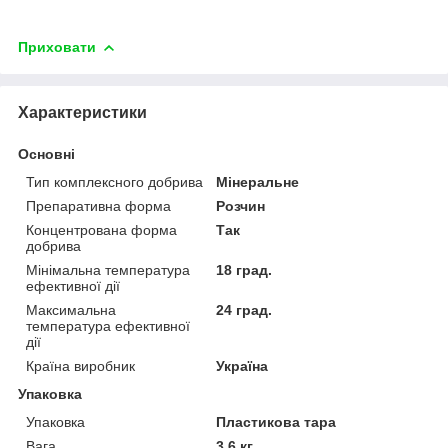
Приховати
Характеристики
Основні
Тип комплексного добрива
Мінеральне
Препаративна форма
Розчин
Концентрована форма
Так
добрива
Мінімальна температура
18 град.
ефективної дії
Максимальна
24 град.
температура ефективної
дії
Країна виробник
Україна
Упаковка
Упаковка
Пластикова тара
Вага
3.6 кг