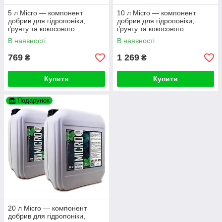
5 л Micro — компонент
10 л Micro — компонент
добрив для гідропоніки,
добрив для гідропоніки,
ґрунту та кокосового
ґрунту та кокосового
субстрату (аналог GHE)
субстрату (аналог GHE)
В наявності
В наявності
769
1 269
₴
₴
Купити
Купити
Подарунок
20 л Micro — компонент
добрив для гідропоніки,