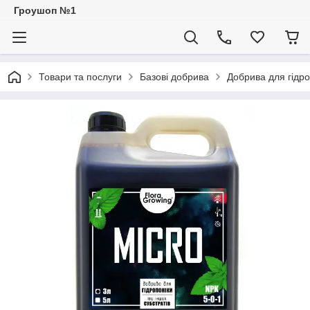
Гроушоп №1
Товари та послуги
Базові добрива
Добрива для гідро