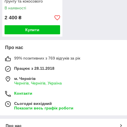
ґрунту та кокосового
субстрату (аналог GHE)
В наявності
(2х10 л)
2 400
₴
Купити
Про нас
99% позитивних з 769 відгуків за рік
Працює з 28.11.2018
м. Чернігів
Чернігів, Чернігів, Україна
Контакти
Сьогодні вихідний
Показати весь графік роботи
Про нас