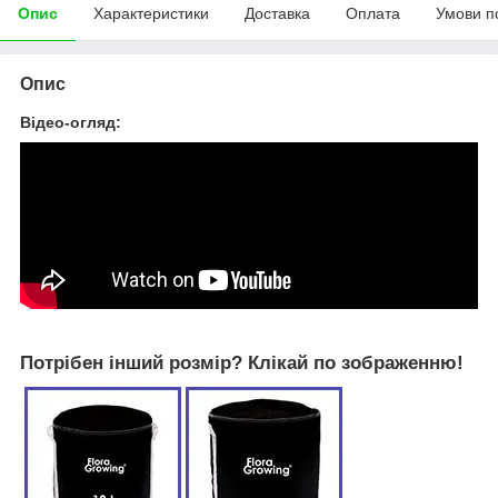
Опис
Характеристики
Доставка
Оплата
Умови п
Опис
Відео-огляд:
Потрібен інший розмір? Клікай по зображенню!