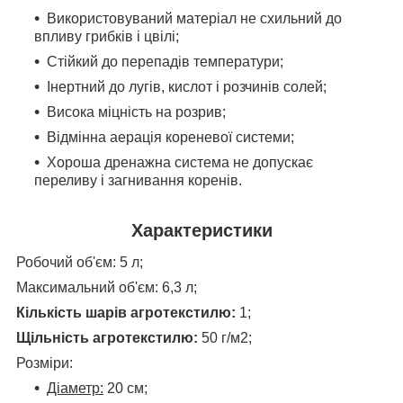
Використовуваний матеріал не схильний до
впливу грибків і цвілі;
Стійкий до перепадів температури;
Інертний до лугів, кислот і розчинів солей;
Висока міцність на розрив;
Відмінна аерація кореневої системи;
Хороша дренажна система не допускає
переливу і загнивання коренів.
Характеристики
Робочий об'єм: 5 л;
Максимальний
об'єм
: 6,3 л
;
Кількість шарів агротекстилю:
1;
Щільність агротекстилю:
50 г/м2;
Розміри:
Діаметр:
20 см;