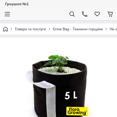
Гроушоп №1
Товари та послуги
Grow Bag - Тканинні горщики
Не с