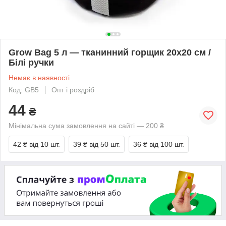
Grow Bag 5 л — тканинний горщик 20х20 см /
Білі ручки
Немає в наявності
Код: GB5
Опт і роздріб
44
₴
Мінімальна сума замовлення на сайті — 200 ₴
42 ₴
від 10 шт.
39 ₴
від 50 шт.
36 ₴
від 100 шт.