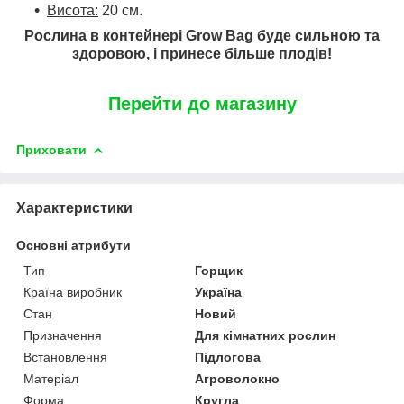
Висота:
20 см.
Рослина в контейнері Grow Bag буде сильною та
здоровою, і принесе більше плодів!
Перейти до магазину
Приховати
Характеристики
Основні атрибути
Тип
Горщик
Країна виробник
Україна
Стан
Новий
Призначення
Для кімнатних рослин
Встановлення
Підлогова
Матеріал
Агроволокно
Форма
Кругла