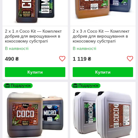
2 х 1 л Coco Kit — Комплект
2 х 3 л Coco Kit — Комплект
добрив для вирощування в
добрив для вирощування в
кокосовому субстраті
кокосовому субстраті
В наявності
В наявності
490
1 119
₴
₴
Купити
Купити
Подарунок
Подарунок