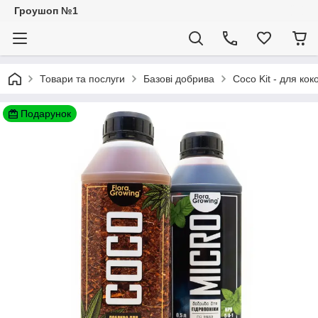
Гроушоп №1
Товари та послуги
Базові добрива
Coco Kit - для кок
Подарунок