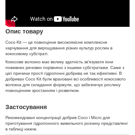
Опис товару
Coco Kit — це повноцінне високоякісне комплексне
харчування для вирощування різних культур рослин в
кокосовому субстраті.
Кокосове волокно має велику здатність зв'язувати іони
поживних речовин порівняно з іншими субстратами. Саме з
цієї причини прості гідропонні добрива не так ефективні. В
добривах Coco Kit були враховані всі особливості кокосового
волокна для складання формули, що забезпечує рослину
повноцінним зростанням і розвитком.
Застосування
Рекомендовані концентрації добрив Coco і Micro для
приготування гідропонного живильного розчину представлені
в таблиці нижче.