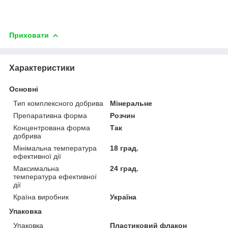
Приховати
Характеристики
Основні
Тип комплексного добрива
Мінеральне
Препаративна форма
Розчин
Концентрована форма
Так
добрива
Мінімальна температура
18 град.
ефективної дії
Максимальна
24 град.
температура ефективної
дії
Країна виробник
Україна
Упаковка
Упаковка
Пластиковий флакон