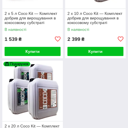
2 х 5 л Coco Kit — Комплект
2 х 10 л Coco Kit — Комплект
добрив для вирощування в
добрив для вирощування в
кокосовому субстраті
кокосовому субстраті
В наявності
В наявності
1 539
2 399
₴
₴
Купити
Купити
Подарунок
2 х 20 л Coco Kit — Комплект