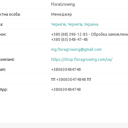
FloraGrowing
Менеджер
Чернігів, Чернігів, Україна
+380 (68) 396-12-85
Обробка замовлен
+380 (63) 048-47-48
mg.floragrowing@gmail.com
https://shop.floragrowing.com/ua/
+380630484748
❗❗❗ +380630474848 ❗❗❗
+380630484748